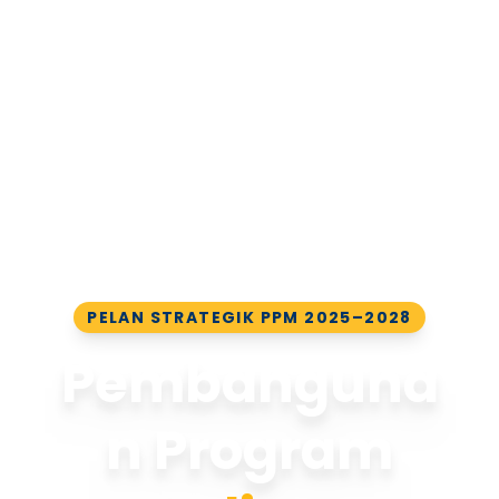
PELAN STRATEGIK PPM 2025–2028
Pembanguna
n Program