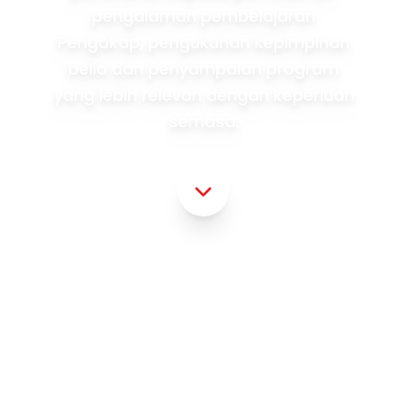
pengalaman pembelajaran
Pengakap, pengukuhan kepimpinan
belia dan penyampaian program
yang lebih relevan dengan keperluan
semasa.