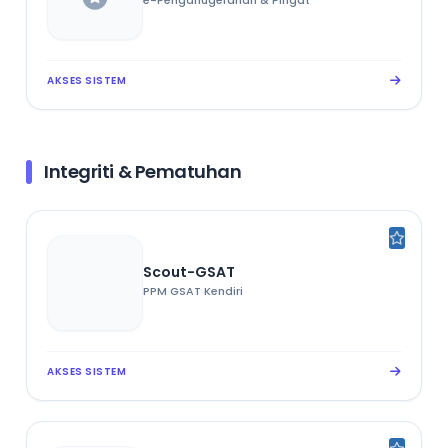
e-Penganugerahan & Pingat
AKSES SISTEM
Integriti & Pematuhan
Scout-GSAT
PPM GSAT Kendiri
AKSES SISTEM