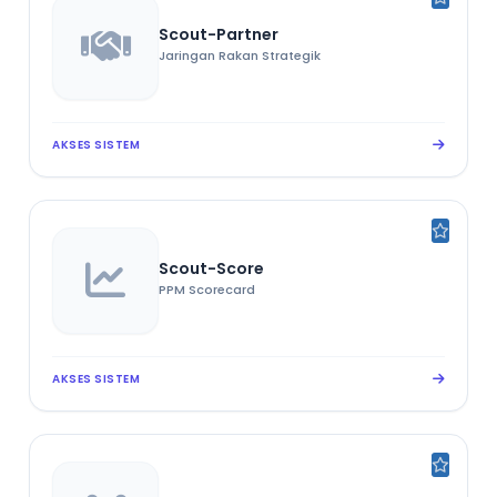
Scout-Partner
Jaringan Rakan Strategik
AKSES SISTEM
Scout-Score
PPM Scorecard
AKSES SISTEM