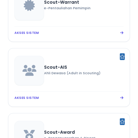
Scout-Warrant
e-Pentauliahan Pemimpin
AKSES SISTEM
Scout-AIS
Ahli Dewasa (Adult in Scouting)
AKSES SISTEM
Scout-Award