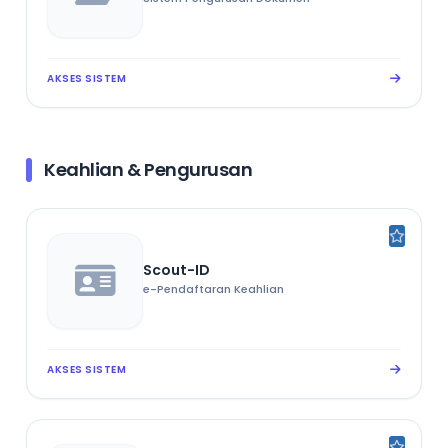
AKSES SISTEM
Keahlian & Pengurusan
Scout-ID
e-Pendaftaran Keahlian
AKSES SISTEM