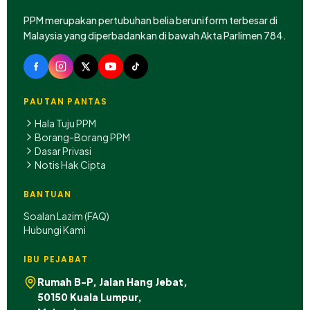
Akses Sistem
PPM merupakan pertubuhan belia beruniform terbesar di
Malaysia yang diperbadankan di bawah Akta Parlimen 784.
PAUTAN PANTAS
Hala Tuju PPM
Borang-Borang PPM
Dasar Privasi
Notis Hak Cipta
BANTUAN
Soalan Lazim (FAQ)
Hubungi Kami
IBU PEJABAT
Rumah B-P, Jalan Hang Jebat,
50150 Kuala Lumpur,