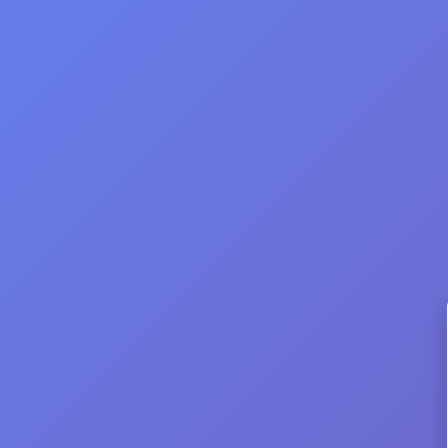
📊 Sistem Pangkalan Data Lapora
Sistem Pengurusan & Pemantauan
🏠 Papan Pemuka Laporan
J
🔍 PENAPIS CARIAN
Negeri / Bahagian
Senarai Lapo
Cari Tajuk
NO
PERINGKA
Cari
Reset