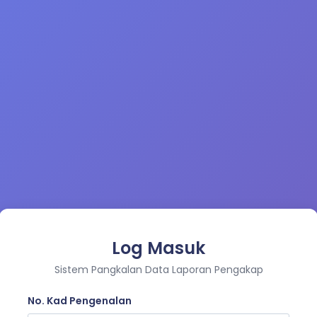
n Pengakap
0
UMLAH LAPORAN (AKSES ANDA)
ran / Permohonan
T/LOKASI
KATEGORI
TAJUK PROGRAM
PEN
Log Masuk
Sistem Pangkalan Data Laporan Pengakap
No. Kad Pengenalan