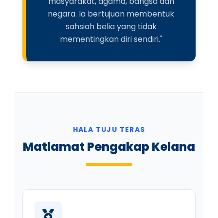
masyarakat, agama, bangsa dan
negara. Ia bertujuan membentuk
sahsiah belia yang tidak
mementingkan diri sendiri."
HALA TUJU TERAS
Matlamat Pengakap Kelana