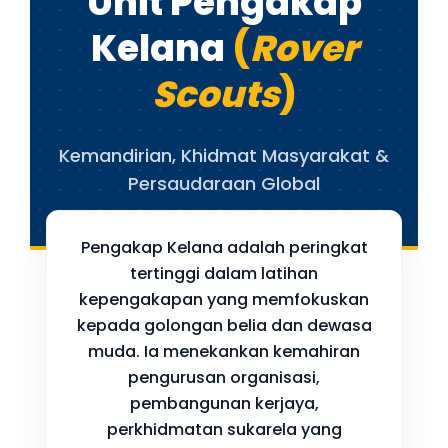
Unit Pengakap
Kelana
(
Rover
Scouts
)
Kemandirian, Khidmat Masyarakat &
Persaudaraan Global
Pengakap Kelana adalah peringkat
tertinggi dalam latihan
kepengakapan yang memfokuskan
kepada golongan belia dan dewasa
muda. Ia menekankan kemahiran
pengurusan organisasi,
pembangunan kerjaya,
perkhidmatan sukarela yang