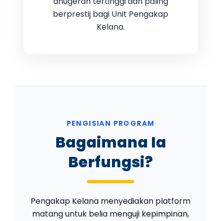
anugerah tertinggi dan paling
berprestij bagi Unit Pengakap
Kelana.
PENGISIAN PROGRAM
Bagaimana Ia
Berfungsi?
Pengakap Kelana menyediakan platform
matang untuk belia menguji kepimpinan,