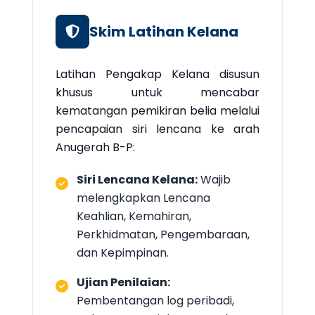
Skim Latihan Kelana
Latihan Pengakap Kelana disusun
khusus untuk mencabar
kematangan pemikiran belia melalui
pencapaian siri lencana ke arah
Anugerah B-P:
Siri Lencana Kelana:
Wajib
melengkapkan Lencana
Keahlian, Kemahiran,
Perkhidmatan, Pengembaraan,
dan Kepimpinan.
Ujian Penilaian:
Pembentangan log peribadi,