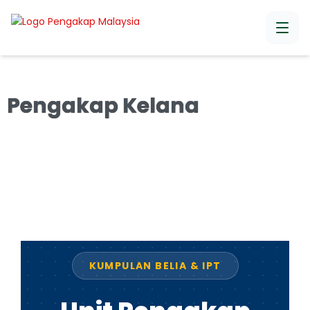
Pengakap Kelana
KUMPULAN BELIA & IPT