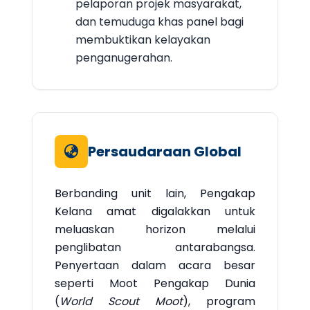
pelaporan projek masyarakat,
dan temuduga khas panel bagi
membuktikan kelayakan
penganugerahan.
Persaudaraan Global
Berbanding unit lain, Pengakap
Kelana amat digalakkan untuk
meluaskan horizon melalui
penglibatan antarabangsa.
Penyertaan dalam acara besar
seperti Moot Pengakap Dunia
(
World Scout Moot
), program